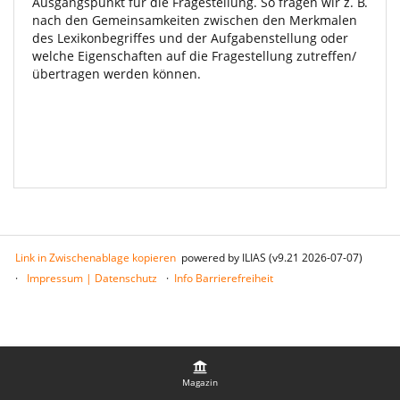
Ausgangspunkt für die Fragestellung. So fragen wir z. B.
nach den Gemeinsamkeiten zwischen den Merkmalen
des Lexikonbegriffes und der Aufgabenstellung oder
welche Eigenschaften auf die Fragestellung zutreffen/
übertragen werden können.
Link in Zwischenablage kopieren
powered by ILIAS (v9.21 2026-07-07)
Impressum | Datenschutz
Info Barrierefreiheit
Magazin