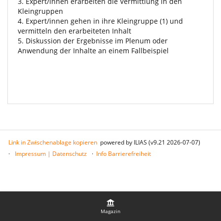
3. Expert/innen erarbeiten die Vermittlung in den
Kleingruppen
4. Expert/innen gehen in ihre Kleingruppe (1) und
vermitteln den erarbeiteten Inhalt
5. Diskussion der Ergebnisse im Plenum oder
Anwendung der Inhalte an einem Fallbeispiel
Link in Zwischenablage kopieren
powered by ILIAS (v9.21 2026-07-07)
Impressum | Datenschutz
Info Barrierefreiheit
Magazin