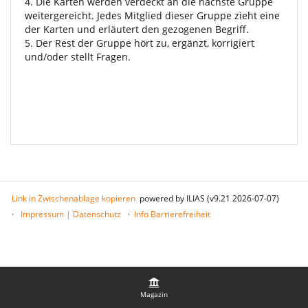
4. Die Karten werden verdeckt an die nächste Gruppe
weitergereicht. Jedes Mitglied dieser Gruppe zieht eine
der Karten und erläutert den gezogenen Begriff.
5. Der Rest der Gruppe hört zu, ergänzt, korrigiert
und/oder stellt Fragen.
Link in Zwischenablage kopieren
powered by ILIAS (v9.21 2026-07-07)
Impressum | Datenschutz
Info Barrierefreiheit
Magazin