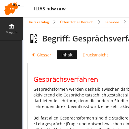
ILIAS hdw nrw
Kurskatalog
Öffentlicher Bereich
Lehridee
Magazin
Begriff: Gesprächsver
Glossar
Inhalt
Druckansicht
Gesprächsverfahren
Gesprächsformen werden deshalb zwischen darbi
aktivierend die Gespräche tatsächlich gestaltet 
darbietende Lehrform, denn die anderen Studier
Lehrenden direkt beeinflusst wird, eine sehr akt
Bei fast allen Gesprächsformen sind die Studiere
• Lehrgespräche (Frage und Antwort zwischen e