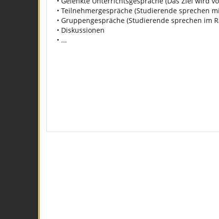
• Gelenkte Unterrichtsgespräche (Das Ziel wird v
• Teilnehmergespräche (Studierende sprechen mi
• Gruppengespräche (Studierende sprechen im R
• Diskussionen
• ...