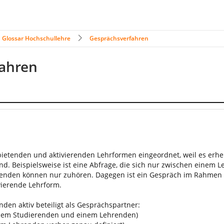
Glossar Hochschullehre
Gesprächsverfahren
fahren
etenden und aktivierenden Lehrformen eingeordnet, weil es erhe
sind. Beispielsweise ist eine Abfrage, die sich nur zwischen einem
enden können nur zuhören. Dagegen ist ein Gespräch im Rahmen e
ivierende Lehrform.
nden aktiv beteiligt als Gesprächspartner:
inem Studierenden und einem Lehrenden)