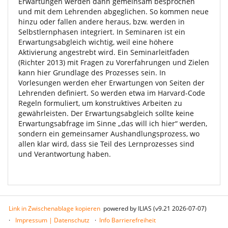
Erwartungen werden dann gemeinsam besprochen
und mit dem Lehrenden abgeglichen. So kommen neue
hinzu oder fallen andere heraus, bzw. werden in
Selbstlernphasen integriert. In Seminaren ist ein
Erwartungsabgleich wichtig, weil eine höhere
Aktivierung angestrebt wird. Ein Seminarleitfaden
(Richter 2013) mit Fragen zu Vorerfahrungen und Zielen
kann hier Grundlage des Prozesses sein. In
Vorlesungen werden eher Erwartungen von Seiten der
Lehrenden definiert. So werden etwa im Harvard-Code
Regeln formuliert, um konstruktives Arbeiten zu
gewährleisten. Der Erwartungsabgleich sollte keine
Erwartungsabfrage im Sinne „das will ich hier“ werden,
sondern ein gemeinsamer Aushandlungsprozess, wo
allen klar wird, dass sie Teil des Lernprozesses sind
und Verantwortung haben.
Link in Zwischenablage kopieren
powered by ILIAS (v9.21 2026-07-07)
Impressum | Datenschutz
Info Barrierefreiheit