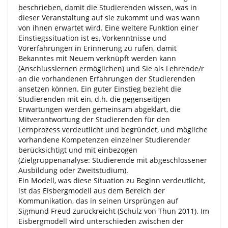
beschrieben, damit die Studierenden wissen, was in
dieser Veranstaltung auf sie zukommt und was wann
von ihnen erwartet wird. Eine weitere Funktion einer
Einstiegssituation ist es, Vorkenntnisse und
Vorerfahrungen in Erinnerung zu rufen, damit
Bekanntes mit Neuem verknüpft werden kann
(Anschlusslernen ermöglichen) und Sie als Lehrende/r
an die vorhandenen Erfahrungen der Studierenden
ansetzen können. Ein guter Einstieg bezieht die
Studierenden mit ein, d.h. die gegenseitigen
Erwartungen werden gemeinsam abgeklärt, die
Mitverantwortung der Studierenden für den
Lernprozess verdeutlicht und begründet, und mögliche
vorhandene Kompetenzen einzelner Studierender
berücksichtigt und mit einbezogen
(Zielgruppenanalyse: Studierende mit abgeschlossener
Ausbildung oder Zweitstudium).
Ein Modell, was diese Situation zu Beginn verdeutlicht,
ist das Eisbergmodell aus dem Bereich der
Kommunikation, das in seinen Ursprüngen auf
Sigmund Freud zurückreicht (Schulz von Thun 2011). Im
Eisbergmodell wird unterschieden zwischen der