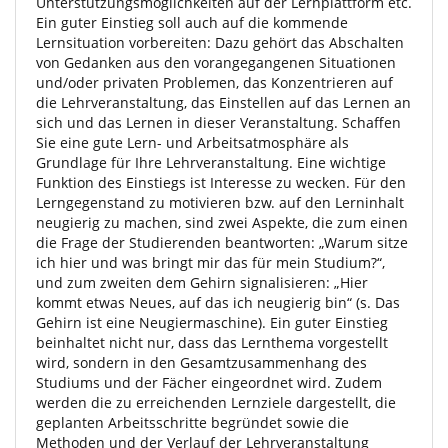
Unterstützungsmöglichkeiten auf der Lernplattform etc.
Ein guter Einstieg soll auch auf die kommende
Lernsituation vorbereiten: Dazu gehört das Abschalten
von Gedanken aus den vorangegangenen Situationen
und/oder privaten Problemen, das Konzentrieren auf
die Lehrveranstaltung, das Einstellen auf das Lernen an
sich und das Lernen in dieser Veranstaltung. Schaffen
Sie eine gute Lern- und Arbeitsatmosphäre als
Grundlage für Ihre Lehrveranstaltung. Eine wichtige
Funktion des Einstiegs ist Interesse zu wecken. Für den
Lerngegenstand zu motivieren bzw. auf den Lerninhalt
neugierig zu machen, sind zwei Aspekte, die zum einen
die Frage der Studierenden beantworten: „Warum sitze
ich hier und was bringt mir das für mein Studium?“,
und zum zweiten dem Gehirn signalisieren: „Hier
kommt etwas Neues, auf das ich neugierig bin“ (s. Das
Gehirn ist eine Neugiermaschine). Ein guter Einstieg
beinhaltet nicht nur, dass das Lernthema vorgestellt
wird, sondern in den Gesamtzusammenhang des
Studiums und der Fächer eingeordnet wird. Zudem
werden die zu erreichenden Lernziele dargestellt, die
geplanten Arbeitsschritte begründet sowie die
Methoden und der Verlauf der Lehrveranstaltung