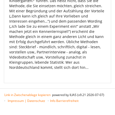
Kindergarten?“ führen. Das heißt nicht, dass Sie die
Methode, die Sie einsetzen möchten, gleich streichen.
Mit einer Begründung und der Aufzählung der Vorteile
(„Dann kann ich gleich auf Ihre Vorlieben und
Interessen eingehen…“) und dem passenden Wording
(„Ich lade Sie zu einem Experiment ein!“ anstatt „Wir
machen jetzt ein Kennenlernspiel!“) erscheint die
Methode gleich in einem ganz anderen Licht und kann
mit Erfolg durchgeführt werden. Übliche Methoden
sind: Steckbrief - mündlich, schriftlich, digital - lesen,
vorstellen usw., Partnerinterview - analog, als
Videobotschaft usw., Vorstellung zunächst in
Kleingruppen, lebende Statistik: Wer aus
Norddeutschland kommt, stellt sich dort hin...
Link in Zwischenablage kopieren
powered by ILIAS (v9.21 2026-07-07)
Impressum | Datenschutz
Info Barrierefreiheit