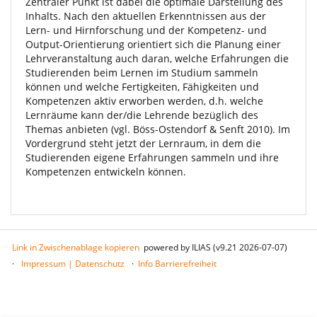
Zentraler Punkt ist dabei die optimale Darstellung des
Inhalts. Nach den aktuellen Erkenntnissen aus der
Lern- und Hirnforschung und der Kompetenz- und
Output-Orientierung orientiert sich die Planung einer
Lehrveranstaltung auch daran, welche Erfahrungen die
Studierenden beim Lernen im Studium sammeln
können und welche Fertigkeiten, Fähigkeiten und
Kompetenzen aktiv erworben werden, d.h. welche
Lernräume kann der/die Lehrende bezüglich des
Themas anbieten (vgl. Böss-Ostendorf & Senft 2010). Im
Vordergrund steht jetzt der Lernraum, in dem die
Studierenden eigene Erfahrungen sammeln und ihre
Kompetenzen entwickeln können.
Link in Zwischenablage kopieren
powered by ILIAS (v9.21 2026-07-07)
Impressum | Datenschutz
Info Barrierefreiheit