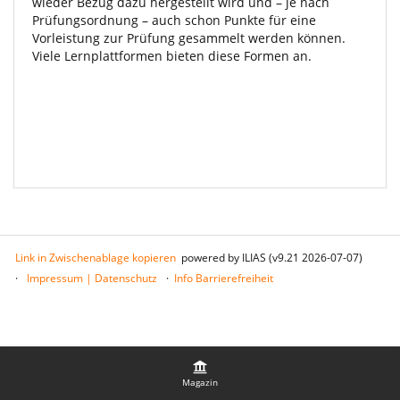
wieder Bezug dazu hergestellt wird und – je nach
Prüfungsordnung – auch schon Punkte für eine
Vorleistung zur Prüfung gesammelt werden können.
Viele Lernplattformen bieten diese Formen an.
Link in Zwischenablage kopieren
powered by ILIAS (v9.21 2026-07-07)
Impressum | Datenschutz
Info Barrierefreiheit
Magazin