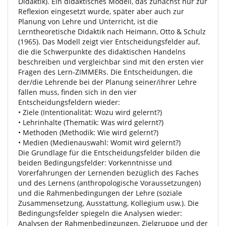
Didaktik). Ein didaktisches Modell, das zunächst nur zur
Reflexion eingesetzt wurde, später aber auch zur
Planung von Lehre und Unterricht, ist die
Lerntheoretische Didaktik nach Heimann, Otto & Schulz
(1965). Das Modell zeigt vier Entscheidungsfelder auf,
die die Schwerpunkte des didaktischen Handelns
beschreiben und vergleichbar sind mit den ersten vier
Fragen des Lern-ZIMMERs. Die Entscheidungen, die
der/die Lehrende bei der Planung seiner/ihrer Lehre
fällen muss, finden sich in den vier
Entscheidungsfeldern wieder:
• Ziele (Intentionalität: Wozu wird gelernt?)
• Lehrinhalte (Thematik: Was wird gelernt?)
• Methoden (Methodik: Wie wird gelernt?)
• Medien (Medienauswahl: Womit wird gelernt?)
Die Grundlage für die Entscheidungsfelder bilden die
beiden Bedingungsfelder: Vorkenntnisse und
Vorerfahrungen der Lernenden bezüglich des Faches
und des Lernens (anthropologische Voraussetzungen)
und die Rahmenbedingungen der Lehre (soziale
Zusammensetzung, Ausstattung, Kollegium usw.). Die
Bedingungsfelder spiegeln die Analysen wieder:
Analysen der Rahmenbedingungen, Zielgruppe und der