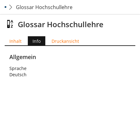
Glossar Hochschullehre
Glossar Hochschullehre
Inhalt
Info
Druckansicht
Allgemein
Sprache
Deutsch